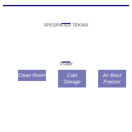
SPESIFIKASI TEKNIS
Usage
Clean Room
Cold
Air Blast
Storage
Freezer