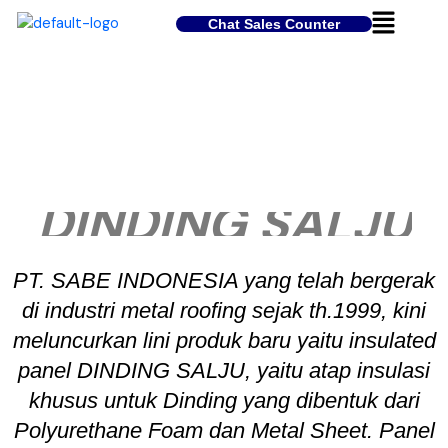
Skip
Menu
Chat Sales Counter
to
content
DINDING SALJU
PT. SABE INDONESIA yang telah bergerak
di industri metal roofing sejak th.1999, kini
meluncurkan lini produk baru yaitu insulated
panel DINDING SALJU, yaitu atap insulasi
khusus untuk Dinding yang dibentuk dari
Polyurethane Foam dan Metal Sheet. Panel