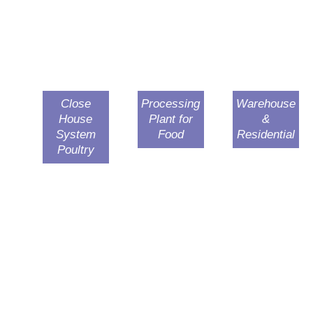
Close
Processing
Warehouse
House
Plant for
&
System
Food
Residential
Poultry